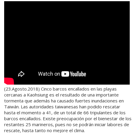
(23.Agosto.2018) Cinco barcos encallados en las playas
cercanas a Kaohsiung es el resultado de una importante
tormenta que además ha causado fuertes inundaciones en
Taiwán. Las autoridades taiwanesas han podido rescatar
hasta el momento a 41, de un total de 66 tripulantes de los
barcos encallados. Existe preocupación por el bienestar de los
restantes 25 marineros, pues no se podrán iniciar labores de
rescate, hasta tanto no mejore el clima.