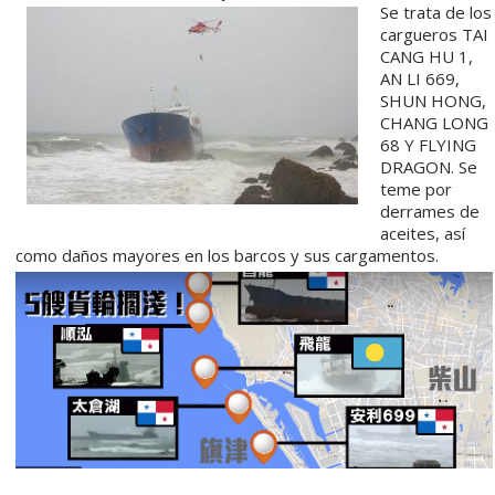
Se trata de los
cargueros TAI
CANG HU 1,
AN LI 669,
SHUN HONG,
CHANG LONG
68 Y FLYING
DRAGON. Se
teme por
derrames de
aceites, así
como daños mayores en los barcos y sus cargamentos.