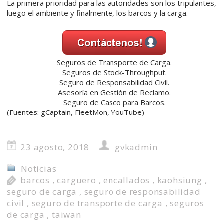
La primera prioridad para las autoridades son los tripulantes,
luego el ambiente y finalmente, los barcos y la carga.
Seguros de Transporte de Carga.
Seguros de Stock-Throughput.
Seguro de Responsabilidad Civil.
Asesoría en Gestión de Reclamo.
Seguro de Casco para Barcos.
(Fuentes: gCaptain, FleetMon, YouTube)
23 agosto, 2018
gvkadmin
Noticias
barcos
,
carguero
,
encallados
,
kaohsiung
,
seguro de carga
,
seguro de responsabilidad
civil
,
seguro de transporte de carga
,
seguros
de carga
,
taiwan