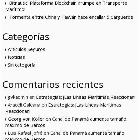
Bitnautic: Plataforma Blockchain irrumpe en Transporte
Marítimo!
Tormenta entre China y Taiwán hace encallar 5 Cargueros
Categorías
Artículos Seguros
Noticias
Sin categoría
Comentarios recientes
gvkadmin
en
Estrategias: ¡Las Líneas Marítimas Reaccionan!
Araceli Galeana
en
Estrategias: ¡Las Líneas Marítimas
Reaccionan!
Georg von Köller
en
Canal de Panamá aumenta tamaño
máximo de Barcos
Luis Rafael Jofré
en
Canal de Panamá aumenta tamaño
máximo de Barcos