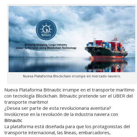
Nueva Plataforma Blockchain irrumpe en mercado naviero.
Nueva Plataforma Bitnautic irrumpe en el transporte marítimo
con tecnología Blockchain. Bitnautic pretende ser el UBER del
transporte marítimo!
¿Desea ser parte de esta revolucionaria aventura?
Involúcrese en la revolución de la industria naviera con
Bitnautic
La plataforma está diseñada para que los protagonistas del
transporte internacional, las líneas, embarcadores,