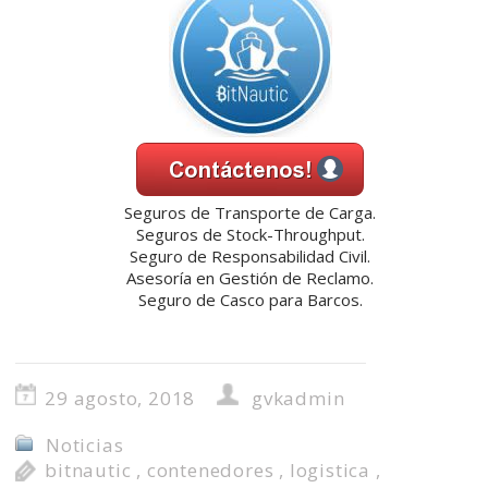
Seguros de Transporte de Carga.
Seguros de Stock-Throughput.
Seguro de Responsabilidad Civil.
Asesoría en Gestión de Reclamo.
Seguro de Casco para Barcos.
29 agosto, 2018
gvkadmin
Noticias
bitnautic
,
contenedores
,
logistica
,