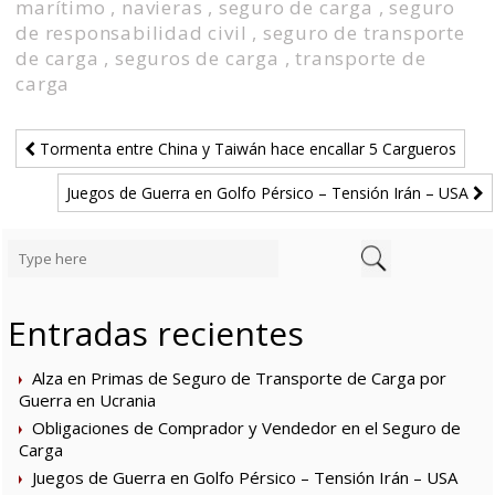
marítimo
,
navieras
,
seguro de carga
,
seguro
de responsabilidad civil
,
seguro de transporte
de carga
,
seguros de carga
,
transporte de
carga
Tormenta entre China y Taiwán hace encallar 5 Cargueros
Juegos de Guerra en Golfo Pérsico – Tensión Irán – USA
Entradas recientes
Alza en Primas de Seguro de Transporte de Carga por
Guerra en Ucrania
Obligaciones de Comprador y Vendedor en el Seguro de
Carga
Juegos de Guerra en Golfo Pérsico – Tensión Irán – USA