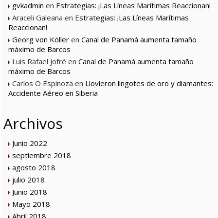
gvkadmin
en
Estrategias: ¡Las Líneas Marítimas Reaccionan!
Araceli Galeana
en
Estrategias: ¡Las Líneas Marítimas
Reaccionan!
Georg von Köller
en
Canal de Panamá aumenta tamaño
máximo de Barcos
Luis Rafael Jofré
en
Canal de Panamá aumenta tamaño
máximo de Barcos
Carlos O Espinoza
en
Llovieron lingotes de oro y diamantes:
Accidente Aéreo en Siberia
Archivos
Junio 2022
septiembre 2018
agosto 2018
julio 2018
Junio 2018
Mayo 2018
Abril 2018