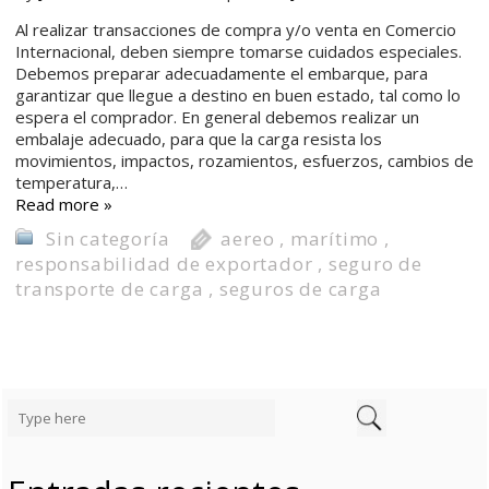
Al realizar transacciones de compra y/o venta en Comercio
Internacional, deben siempre tomarse cuidados especiales.
Debemos preparar adecuadamente el embarque, para
garantizar que llegue a destino en buen estado, tal como lo
espera el comprador. En general debemos realizar un
embalaje adecuado, para que la carga resista los
movimientos, impactos, rozamientos, esfuerzos, cambios de
temperatura,…
Read more »
Sin categoría
aereo
,
marítimo
,
responsabilidad de exportador
,
seguro de
transporte de carga
,
seguros de carga