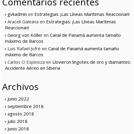
Comentarios recientes
gvkadmin
en
Estrategias: ¡Las Líneas Marítimas Reaccionan!
Araceli Galeana
en
Estrategias: ¡Las Líneas Marítimas
Reaccionan!
Georg von Köller
en
Canal de Panamá aumenta tamaño
máximo de Barcos
Luis Rafael Jofré
en
Canal de Panamá aumenta tamaño
máximo de Barcos
Carlos O Espinoza
en
Llovieron lingotes de oro y diamantes:
Accidente Aéreo en Siberia
Archivos
Junio 2022
septiembre 2018
agosto 2018
julio 2018
Junio 2018