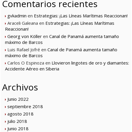
Comentarios recientes
gvkadmin
en
Estrategias: ¡Las Líneas Marítimas Reaccionan!
Araceli Galeana
en
Estrategias: ¡Las Líneas Marítimas
Reaccionan!
Georg von Köller
en
Canal de Panamá aumenta tamaño
máximo de Barcos
Luis Rafael Jofré
en
Canal de Panamá aumenta tamaño
máximo de Barcos
Carlos O Espinoza
en
Llovieron lingotes de oro y diamantes:
Accidente Aéreo en Siberia
Archivos
Junio 2022
septiembre 2018
agosto 2018
julio 2018
Junio 2018