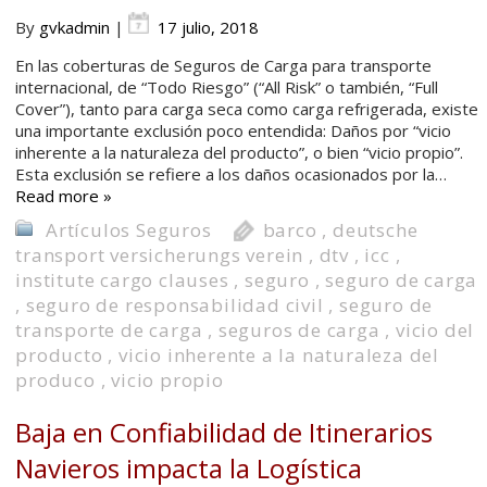
By
gvkadmin
|
17 julio, 2018
En las coberturas de Seguros de Carga para transporte
internacional, de “Todo Riesgo” (“All Risk” o también, “Full
Cover”), tanto para carga seca como carga refrigerada, existe
una importante exclusión poco entendida: Daños por “vicio
inherente a la naturaleza del producto”, o bien “vicio propio”.
Esta exclusión se refiere a los daños ocasionados por la…
Read more »
Artículos Seguros
barco
,
deutsche
transport versicherungs verein
,
dtv
,
icc
,
institute cargo clauses
,
seguro
,
seguro de carga
,
seguro de responsabilidad civil
,
seguro de
transporte de carga
,
seguros de carga
,
vicio del
producto
,
vicio inherente a la naturaleza del
produco
,
vicio propio
Baja en Confiabilidad de Itinerarios
Navieros impacta la Logística